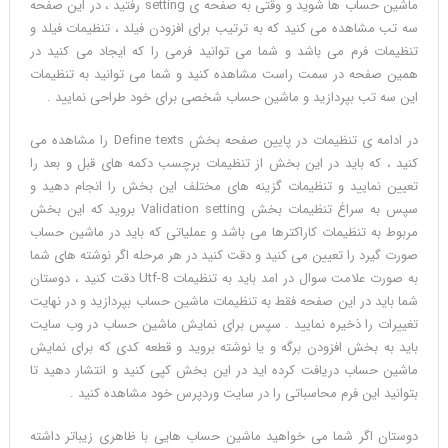
ماشین حساب ها شوید و وقتی به صفحه ی setting رفتید ، در این صفحه
سه تب مشاهده می کنید که به ترتیب برای افزودن فیلد ، تنظیمات فیلد و
تنظیمات فرم می باشد و شما می توانید فرمی را که ایجاد می کنید در
همین صفحه در سمت راست مشاهده کنید و شما می توانید به تنظیمات
این سه تب بپردازید و ماشین حساب شخصی برای خود طراحی نمایید .
در ادامه ی تنظیمات در پایین صفحه بخش Define texts را مشاهده می
کنید ، که باید در این بخش از تنظیمات برچسب دکمه های قبل و بعد را
تعیین نمایید و تنظیمات گزینه های مختلف این بخش را انجام دهید و
سپس به سراغ تنظیمات بخش Validation setting بروید که این بخش
مربوط به تنظیمات کاراکترها می باشد و عملیاتی که باید در ماشین حساب
صورت گیرد را تعیین می کنید و دقت کنید در هر مرحله اگر نوشته های شما
به صورت علامت سوال در امد باید به تنظیمات Utf-8 دقت کنید ، دوستان
شما باید در این صفحه فقط به تنظیمات ماشین حساب بپردازید و در نهایت
تغییرات را ذخیره نمایید . سپس برای نمایش ماشین حساب در وب سایت
باید به بخش افزودن برگه و یا نوشته بروید و قطعه کدی که برای نمایش
ماشین حساب دریافت کرده اید در این بخش کپی کنید و انتشار دهید تا
بتوانید این فرم محاسباتی را در سایت وردپرس خود مشاهده کنید .
دوستان اگر شما می خواهید ماشین حساب هایی با ظاهری زیباتر داشته