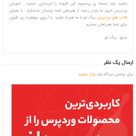
باشید باید نسخه ی پرمیموم این افزونه را خریداری نمایید . آموزش
وردپرس امروز به پایان رسید از همراهی شما دوستان متشکرم . با معرفی
قالب های وردپرس
بیگ تم با ما همراه باشید .با آرزوی موفقیت روز افزون
برای شما همراهان محترم
منبع : بیگ تم
ارسال یک نظر
برای نوشتن دیدگاه باید
وارد بشوید
.