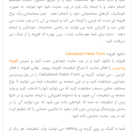
5.0
انجام دهند و با ایجاد یک فرم در وب سایت خود انها بتوانند به صورت
اتوماتیک کارهای محاسباتی خود را انجام دهند . فرم محاسباتی یک نوع
افزونه ای است که فرمی را ایجاد می کند و نتیجه ی آن را در وب سایت می
توان دید و کاربران شما می توانند به راحتی محاسبات خودشان را انجام
دهند . حتما برای شما هم جالب شده ، پس بهتره که افزونه را از لینک زیر
دریافت کنید :
دانلود افزونه
Calculated Fields Form
افزونه را دانلود کنید و در وب سایت خودتون نصب کنید و سپس
افزونه
وردپرس
را فعال سازید تا سراغ تنظیمات افزونه برویم . وقتی افزونه را فعال
کردین ، می توانید گزینه ی Calculated Fields Form را در پنل وردپرس
خودتون مشاهده کنید و در این صفحه ی تنظیمات شما می توانید 5 نوع
مختلف ماشن حساب مشاهده کنید که می توانید انها را انتخاب کنید و وارد
صفحه ی تنظیمات آن شوید و به دلخواه تغییراتی را ایجاد نمایید و در انتها
پس از تنظیمات به شما کد کوتاهی داده می شود که می توانید آن را در
بخش ویرایشگر وردپرس تون قرار دهید تا ماشین حسابی را که تنظیم کرده
اید در وب سایت نمایش داده شود .
شما با کلیک بر روی گزینه ی setting می توانید وارد تنظیمات هر یک از