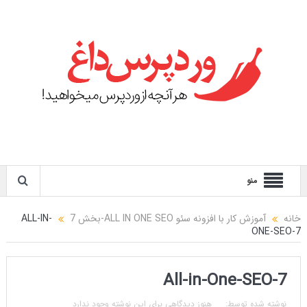
منو
خانه
آموزش کار با افزونه سئو ALL IN ONE SEO-بخش 7
ALL-IN-
ONE-SEO-7
All-in-One-SEO-7
نوشته شده توسط:
هنوز دیدگاهی برای این نوشته وجود ندارد