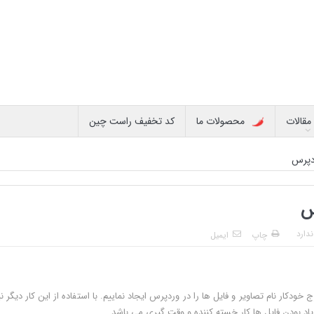
مقالات
محصولات ما
کد تخفیف راست چین
ردپرس
س
دارد
چاپ
ایمیل
دکار نام تصاویر و فایل ها را در وردپرس ایجاد نماییم. با استفاده از این کار دیگر ن
یاد بودن فایل ها کار خسته کننده و وقت گیری می باشد.