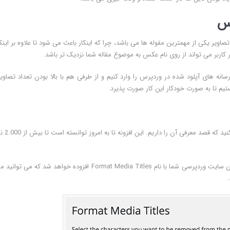
رس
انطور که می دانید در مبحث سئو افزودن نام تصاویر یا همان alt تصاویر یکی از مهمترین مقوله ها می باشد، چرا که اینکار باعث می شود تا علاوه بر ا
کاربر می تواند از روی نام عکس به موضوع مقاله شما نزدیک تر باشد.
سانه های آپلود شده در وردپرس را وارد کنیم و از طرفی هم با بالا بودن تعداد تصاویر
یم تا به صورت خودکار این کار صورت پذیرد.
استفاده کنید که قصد معرفی
پس از نصب و فعال سازی افزونه منویی در بخش تنظیمات پیشخوان سایت وردپرسی شما با نام Format Media Titles افزوده خواهد شد که 
.