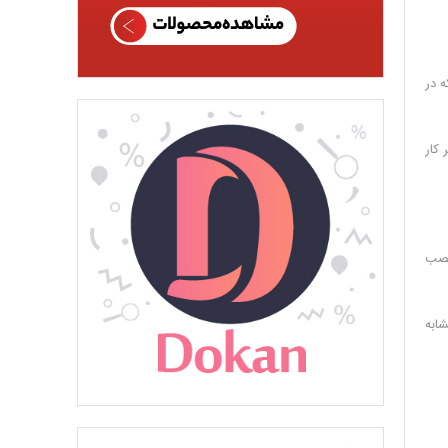
ینکه در
 کار
 آن را داریم. این افزونه تا به امروز توانسته است تا بیش از 2.000 نصب
می توانید مشابه