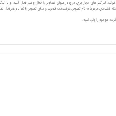
ید کاراکتر های مجاز برای درج در عنوان تصاویر را فعال و غیر فعال کنید، و یا اینکه
نکه فیلدهای مربوط به نام تصویر، توضیحات تصویر و متای تصویر را فعال و غیرفعال نما