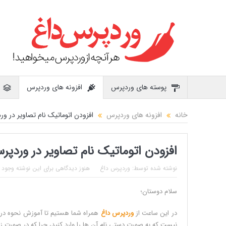
پوسته های وردپرس
افزونه های وردپرس
خانه
افزونه های وردپرس
افزودن اتوماتیک نام تصاویر در و
افزودن اتوماتیک نام تصاویر در وردپر
نوشته شده توسط:
وردپرس داغ
هنوز دیدگاهی برای این نوشته وجود ن
سلام دوستان؛
در این ساعت از
وردپرس داغ
همراه شما هستیم تا آموزش نحوه درج خو
نیست که به صورت دستی نام آن ها را وارد کنید، چرا که در صورت ز