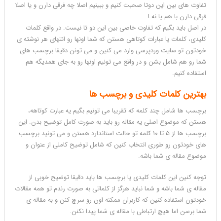
تفاوت های بین این دوتا صحبت کنیم و ببینیم اصلا چه فرقی دارن و یا اصلا
فرقی دارن با هم یا نه !
در اصل باید بگیم که تفاوت خاصی بین این دو تا نیست. در واقع کلمات
کلیدی، کلمات یا عبارات کوتاهی هستن که شما اونها رو انتهای هر نوشته ی
خودتون تو سایت وردپرسی وارد می کنین و می تونن دقیقا برچسب های
شما رو هم شامل بشن و در واقع می تونیم اونها رو به جای همدیگه هم
استفاده کنیم.
بهترین کلمات کلیدی و برچسب ها
برچسب ها شامل چند کلمه که تقریبا می تونیم بگیم یه عبارت کوتاهه،
هستن که موضوع اصلی یه مقاله رو باید به صورت کامل توضیح بدن. این
برچسب ها از ۵ تا ۱۰ کلمه تو حالت استاندارد هستن و می تونید برچسب
های خودتون رو طوری انتخاب کنین که شامل توضیح کاملی از عنوان و
موضوع مقاله ی شما باشه.
توجه کنین این کلمات کلیدی یا برچسب ها باید دقیقا توضیح خوبی از
مقاله ی شما باشه و شما نباید هرگز از کلماتی به صورت رندم تو همه مقالات
خودتون استفاده کنین که کاربران ممکنه اون رو سرچ کنن و به مقاله ی
شما برسن اما هیچ ارتباطی با مقاله ی شما پیدا نکنن.