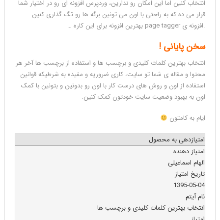
انتخاب کنین اما این امکان رو ندارین، وردپرس افزونه ای رو در اختیار شما
قرار می ده که به راحتی با اون می تونین برگه ها رو تگ گذاری کنین
.افزونه ی page tagger بهترین افزونه برای این کاره …
سخن پایانی !
انتخاب بهترین کلمات کلیدی و برچسب ها و استفاده از برچسب ها آخر هر
محتوا و مقاله ی شما تو سایت، کاری ضروریه و مفیده به شرطیکه قوانین
استفاده از اون و روش های درست کار با اون رو بدونین و بتونین با کمک
اون به بهبود وضعیت سایت خودتون کمک کنین.
ایام به کامتون
امتیازدهی به محصول
امتیاز دهنده
الهام اسماعیلی
تاریخ امتیاز
1395-05-04
نام آیتم
انتخاب بهترین کلمات کلیدی و برچسب ها
امتیاز