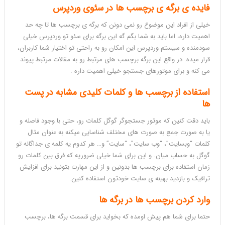
فایده ی برگه ی برچسب ها در سئوی وردپرس
خیلی از افراد این موضوع رو نمی دونن که برگه ی برچسب ها تا چه حد
اهمیت داره، اما باید به شما بگم گه این برگه برای سئو تو وردپرس خیلی
سودمنده و سیستم وردپرس این امکان رو به راحتی تو اختیار شما کاربران،
قرار میده. در واقع این برگه برچسب های مرتبط رو به مقالات مرتبط پیوند
می کنه و برای موتورهای جستجو خیلی اهمیت داره .
استفاده از برچسب ها و کلمات کلیدی مشابه در پست
ها
باید دقت کنین که موتور جستجوگر گوگل کلمات رو، حتی با وجود فاصله و
یا به صورت جمع به صورت های مختلف شناسایی میکنه به عنوان مثال
کلمات “وبسایت”، “وب سایت”، “سایت” و… هر کدوم یه کلمه ی جداگانه تو
گوگل به حساب میان. و این برای شما خیلی ضروریه که فرق بین کلمات رو
زمان استفاده برای برچسب ها بدونین و از این مهارت بتونید برای افزایش
ترافیک و بازدید بهینه ی سایت خودتون استفاده کنین.
وارد کردن برچسب ها در برگه ها
حتما برای شما هم پیش اومده که بخواید برای قسمت برگه ها، برچسب