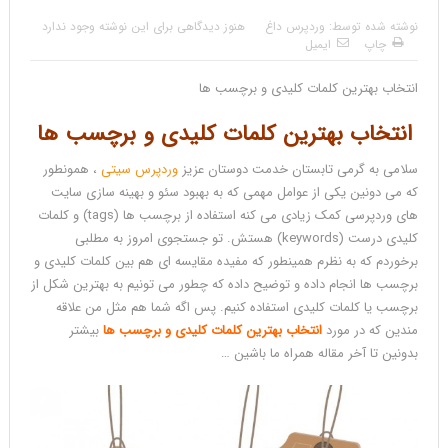
نوشته شده توسط:
وردپرس داغ
هنوز دیدگاهی برای این نوشته وجود ندارد
چاپ
ایمیل
انتخاب بهترین کلمات کلیدی و برچسب ها
انتخاب بهترین کلمات کلیدی و برچسب ها
سلامی به گرمی تابستان خدمت دوستان عزیز
وردپرس سیتی
، همونطور
که می دونین یکی از عوامل مهمی که به بهبود سئو و بهینه سازی سایت
های وردپرسی کمک زیادی می کنه استفاده از برچسب ها (tags) و کلمات
کلیدی درست (keywords) هستش. تو جستجوی امروز به مطلبی
برخوردم که به نظرم همینطور که مفیده مقایسه ای هم بین کلمات کلیدی و
برچسب ها انجام داده و توضیح داده که چطور می تونیم به بهترین شکل از
برچسب یا کلمات کلیدی استفاده کنیم. پس اگه شما هم مثل من علاقه
مندین که در مورد
انتخاب بهترین کلمات کلیدی و برچسب ها
بیشتر
بدونین تا آخر مقاله همراه ما باشین …