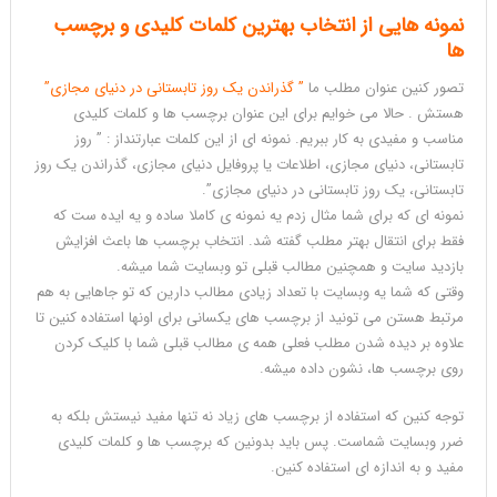
نمونه هایی از انتخاب بهترین کلمات کلیدی و برچسب
ها
تصور کنین عنوان مطلب ما
” گذراندن یک روز تابستانی در دنیای مجازی”
هستش . حالا می خوایم برای این عنوان برچسب ها و کلمات کلیدی
مناسب و مفیدی به کار ببریم. نمونه ای از این کلمات عبارتنداز : ” روز
تابستانی، دنیای مجازی، اطلاعات یا پروفایل دنیای مجازی، گذراندن یک روز
تابستانی، یک روز تابستانی در دنیای مجازی”.
نمونه ای که برای شما مثال زدم یه نمونه ی کاملا ساده و یه ایده ست که
فقط برای انتقال بهتر مطلب گفته شد. انتخاب برچسب ها باعث افزایش
بازدید سایت و همچنین مطالب قبلی تو وبسایت شما میشه.
وقتی که شما یه وبسایت با تعداد زیادی مطالب دارین که تو جاهایی به هم
مرتبط هستن می تونید از برچسب های یکسانی برای اونها استفاده کنین تا
علاوه بر دیده شدن مطلب فعلی همه ی مطالب قبلی شما با کلیک کردن
روی برچسب ها، نشون داده میشه.
توجه کنین که استفاده از برچسب های زیاد نه تنها مفید نیستش بلکه به
ضرر وبسایت شماست. پس باید بدونین که برچسب ها و کلمات کلیدی
مفید و به اندازه ای استفاده کنین.