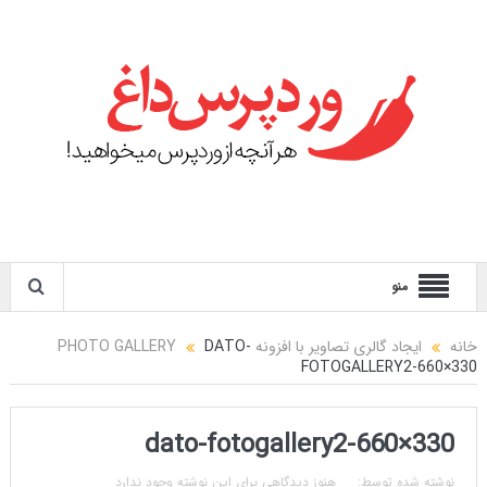
منو
خانه
ایجاد گالری تصاویر با افزونه PHOTO GALLERY
DATO-
FOTOGALLERY2-660×330
dato-fotogallery2-660×330
نوشته شده توسط:
هنوز دیدگاهی برای این نوشته وجود ندارد