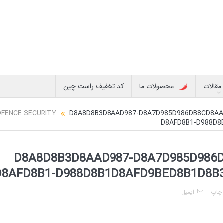
مقالات
محصولات ما
کد تخفیف راست چین
D8A8D8B3D8AAD987-D8A7D985D986DB8CD8AA
D8AFD8B1-D988D8
D8A8D8B3D8AAD987-D8A7D985D986
D8AFD8B1-D988D8B1D8AFD9BED8B1D8B3-
چاپ
ایمیل