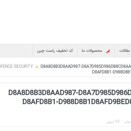
مقالات
محصولات ما
کد تخفیف راست چین
D8A8D8B3D8AAD987-D8A7D985D986DB8CD8AA
D8AFD8B1-D988D8B
D8A8D8B3D8AAD987-D8A7D985D986
D8AFD8B1-D988D8B1D8AFD9BED8
چاپ
ایمیل