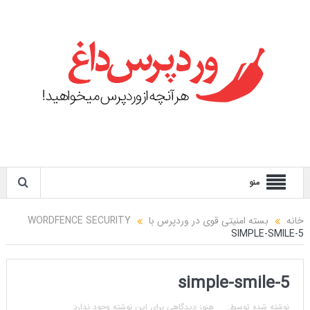
منو
خانه
بسته امنیتی قوی در وردپرس با WORDFENCE SECURITY
SIMPLE-SMILE-5
simple-smile-5
نوشته شده توسط:
هنوز دیدگاهی برای این نوشته وجود ندارد