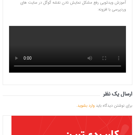
آموزش ویدئویی رفع مشکل نمایش نادن نقشه گوگل در سایت های
وردپرسی با افزونه:
منبع : بیگ تم
ارسال یک نظر
برای نوشتن دیدگاه باید
وارد بشوید
.