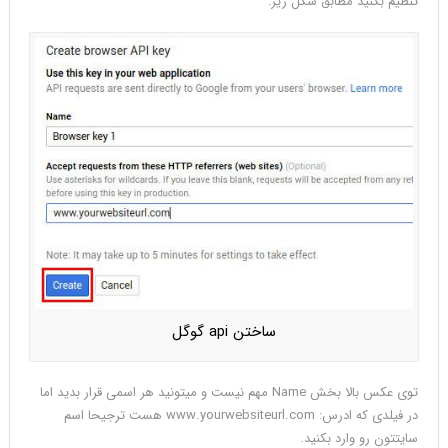
تنظیم بکنید مطابق شکل زیر:
ساختن api گوگل
توی عکس بالا بخش Name مهم نیست و میتونید هر اسمی قرار بدید اما
در فیلدی که ادرس: www.yourwebsiteurl.com هست ترجیحا اسم
سایتتون رو وارد بکنید.