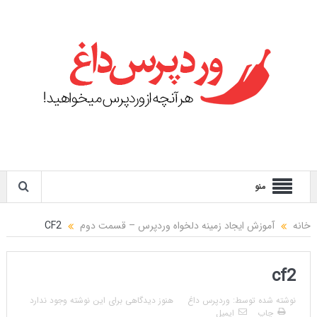
منو
خانه
آموزش ایجاد زمینه دلخواه وردپرس – قسمت دوم
CF2
cf2
نوشته شده توسط:
وردپرس داغ
هنوز دیدگاهی برای این نوشته وجود ندارد
چاپ
ایمیل