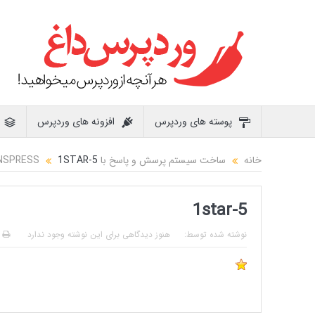
پوسته های وردپرس
افزونه های وردپرس
خانه
ساخت سیستم پرسش و پاسخ با ANSPRESS
1STAR-5
1star-5
نوشته شده توسط:
هنوز دیدگاهی برای این نوشته وجود ندارد