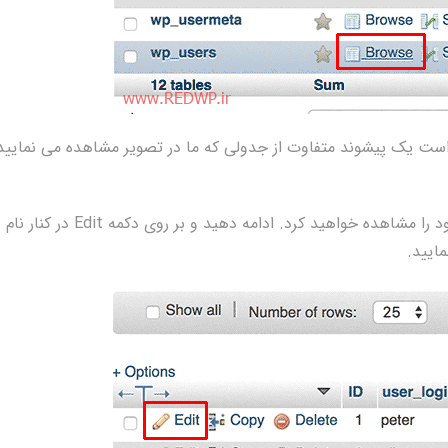
است یک پیشوند متفاوت از جدولی که ما در تصویر مشاهده می نمایید
حالا در این مرحله ردیف های جدول وردپرس کاربران خود را مشاهده خواهید کرد. ادامه دهید و بر روی دکمه Edit در کنار نام
مایید.