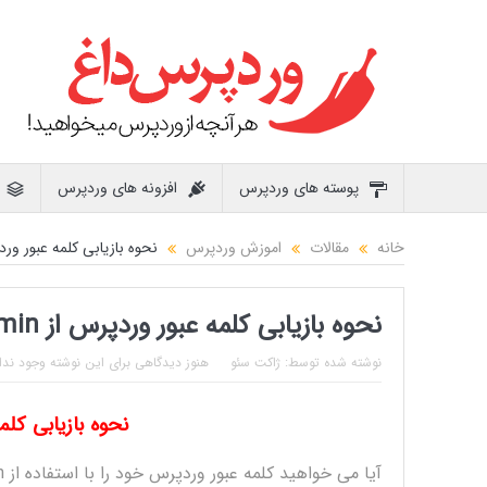
پوسته های وردپرس
افزونه های وردپرس
خانه
مقالات
اموزش وردپرس
نحوه بازیابی کلمه عبور وردپرس از 
نحوه بازیابی کلمه عبور وردپرس از phpMyAdmin
نوشته شده توسط:
ژاکت سئو
هنوز دیدگاهی برای این نوشته وجود ندا
نحوه بازیابی کلمه عبو