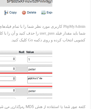
PhpMyAdmin
کاربری مورد نظر شما را با تمام فیلدها
شما باید مقدار فیلد
user_pass
را حذف کنید و آن را با ک
کشویی انتخاب کرده و روی دکمه
Go
کلیک کنید.
کلمه عبور شما با استفاده از هش MD5 رمزگذاری می شود و پس از آن در پایگاه داده ذخیره می گردد.