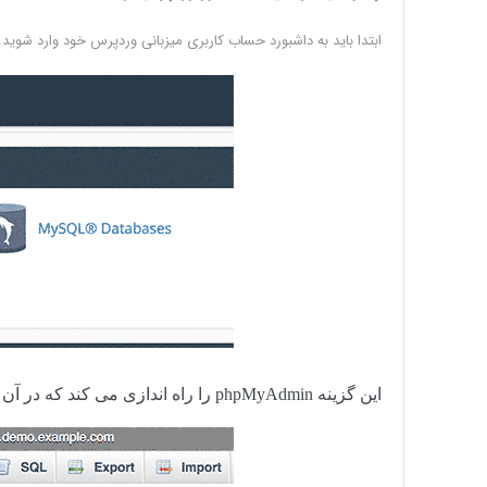
ابتدا باید به داشبورد حساب کاربری میزبانی وردپرس خود وارد شوید. سپس، شما باید روی گزینه dmin
این گزینه
phpMyAdmin
را راه اندازی می کند که در آن 