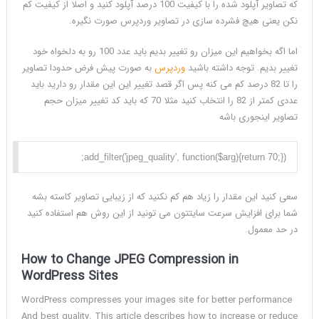
که تصاویر آپلود شده را با کیفیت 100 درصد آپلود کنید و اصلا از کیفیت کم
نکن یعنی هیچ فشرده سازی در تصاویر وردپرس صورت نگیره.
اما اگه بخواهیم این میزان رو تغییر بدیم باید عدد 100 رو به دلخواه خود
تغییر بدیم. توجه داشته باشید
وردپرس
به صورت پیش فرض حدودا تصاویر
را تا 82 درصد کم می کنه پس اگر قصد تغییر این این مقدار رو دارید باید
عددی کمتر از 82 را انتخاب کنید مثلا 70 که باید کد تغییر میزان حجم
تصاویر اینجوری باشه
add_filter('jpeg_quality', function($arg){return 70;});

سعی کنید این مقدار را زیاد هم کم نکنید که از زیبایی تصاویر کاسته بشه
شما برای افزایش سرعت سایتتون می تونید از این روش هم استفاده کنید
در حد معمول.
How to Change JPEG Compression in
WordPress
Sites
WordPress compresses your images site for better performance
And best quality. This article describes how to increase or reduce