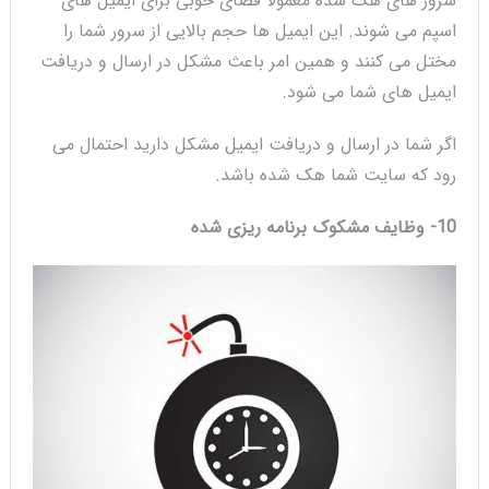
سرور های هک شده معمولاً فضای خوبی برای ایمیل های
اسپم می شوند. این ایمیل ها حجم بالایی از سرور شما را
مختل می کنند و همین امر باعث مشکل در ارسال و دریافت
ایمیل های شما می شود.
اگر شما در ارسال و دریافت ایمیل مشکل دارید احتمال می
رود که سایت شما هک شده باشد.
10- وظایف مشکوک برنامه ریزی شده