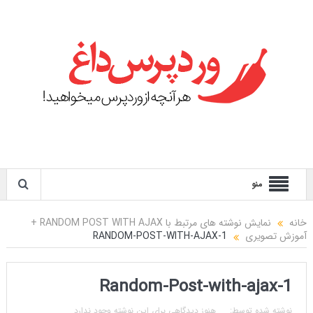
منو
خانه
نمایش نوشته های مرتبط با RANDOM POST WITH AJAX +
آموزش تصویری
RANDOM-POST-WITH-AJAX-1
Random-Post-with-ajax-1
نوشته شده توسط:
هنوز دیدگاهی برای این نوشته وجود ندارد