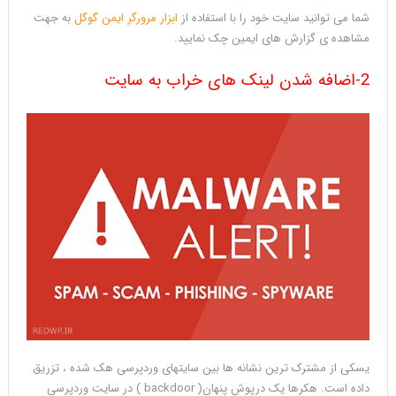
شما می توانید سایت خود را با استفاده از
ابزار مرورگر ایمن گوگل
به جهت
مشاهده ی گزارش های ایمین چک نمایید.
2-اضافه شدن لینک های خراب به سایت
یسکی از مشترک ترین نشانه ها بین سایتهای وردپرسی هک شده ، تزریق
داده است. هکرها یک درپوش پنهان( backdoor ) در سایت وردپرسی