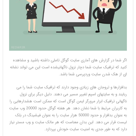
اگر شما در گزارش های آماری سایت گوگل تاملی داشته باشید و مشاهده
کنید که ترافیک سایت شما دچار نزول ناگهانیشده است این می تواند نشانه
ای از هک شدن سایت وردپرسی شما باشد.
بدافزارها و تروجان های زیادی وجود دارند که ترافیک سایت شما را می
ربایند و به سایتهای اسپم تغییر مسیر می دهند. دلیل دیگر برای نزول
ناگهانی ترافیک ابزار مرورگر ایمن گوگل است که ممکن است هشدارهایی را
به کاربران مرتبط با شما نشان دهد. هر هفته گوگل حدود 20000 وب سایت
به عنوان بدافزار و حدود 50000 هزار سایت را به عنوان فیشینگ در بلک
لیست قرار می دهد. این بدان معناست که هر مالک سایت و وب مستر نیاز
دارد که به طور جدی به امنیت سایت خودش بپردازد.