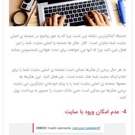
اختمالا آشکارترین نشانه این است چرا که به طور واضح در صفحه ی اصلی
سایت شما نمایان است. اکثر هکر ها صفحه یا اصلی سایت شما را غیر
فعال نمی کنند چرا که انها می خواهند برای مدت طولانی نامحسوس بمانند
.
به هر حال برخی از هکرها ممکن است صفحه ی اصلی سایت شما را برای
اعلام اینکه سایت شما هک شده است ، غیر فعال کنند. این هکرها ها
معمولا صفحه ی اصلی سایت شما را با پیام خودشان جایگزین می نمایند.
برخی هکرها نیز ممکن است حتی مالک سایت را مجبور به پرداخت پول
کنند.
4- عدم امکان ورود با سایت