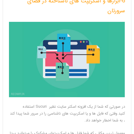
6-ابزارها و اسکریپت های ناشناخته در فضای
سرورتان
در صورتی که شما از یک افزونه اسکنر سایت نظیر Sucuri استفاده
کنید وقتی که فایل ها و یا اسکریپت های ناشناسی را در سرور شما پیدا کند
، به شما اخطار خواهد داد.
معمول ترین مکانی که شما فایل ها و اسکریپتهای مشکوک را میتوانید پیدا