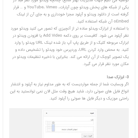
توصیه می کنیم جهت مدیریت بهتر منابع، چنانچه ویدئو مورد نظر قبلا در
یکی از شبکه های پخش ویدئو چون آپارات، YouTube، Vimeo و … قرار
گرفته است از دانلود ویدئو و آپلود مجزا خودداری و به جای آن از لینک
oEmbed آن شبکه استفاده کنید.
با استفاده از ابزارک ویدئو ساده تر از آنچیزی که تصور می کنید ویدئو مورد
نظر آپلود می شود. کافیست بر روی دکمه Add Video یا افزودن ویدئو در
ابزارک مربوطه کلیک و از طریق پاپ آپ باز شده لینک URL ویدئو را وارد
کنید. به محض وارد کردن URL، وردپرس خود ویدئو را تشخیص داده و
یک تصویر کوچک از آن ارائه می کند. بنابراین با ذخیره تنظیمات ویدئو در
مکان مورد نظر قرار می گیرد.
3- ابزارک صدا
اگر وبسایت شما از جمله مواردیست که به طور مداوم نیاز به آپلود و انتشار
انواع فایل های صوتی دارد، شاید هیچ وقت مثل الان نمی توانستید به این
راحتی موزیک و دیگر فایل ها صوتی را آپلود کنید.