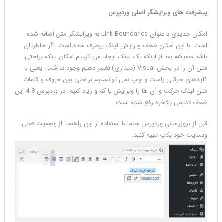
پیشرفت های ویرایشگر اصلی وردپرس
امکان جدیدی با عنوان Link Boundaries به ویرایشگر متن اضافه شده
است. با این امکان ضعف ویرایش لینک برطرف شده است. اگر خاطرتان
باشد همیشه بعد از اینکه یک لینک ایجاد می کردیم امکان اینکه براحتی
متن آن را در بخش Visual (دیداری) تغییر دهیم وجود نداشت. یعنی با
کلیدهای حرکتی راست و چپ نمی توانستیم براحتی بین حروف و کلمات
متن لینک حرکت و آن ها را ویرایش یا کم و زیاد کنیم. در وردپرس 4.8 این
ضعف قدیمی بالاخره رفع شده است.
قبل از بروزرسانی وردپرس حتما با استفاده از این راهنما، از وضعیت فعلی
وبسایت خود بکاپ تهیه کنید.