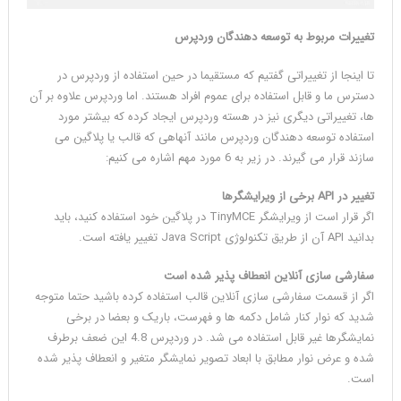
تغییرات مربوط به توسعه دهندگان وردپرس
تا اینجا از تغییراتی گفتیم که مستقیما در حین استفاده از وردپرس در
دسترس ما و قابل استفاده برای عموم افراد هستند. اما وردپرس علاوه بر آن
ها، تغییراتی دیگری نیز در هسته وردپرس ایجاد کرده که بیشتر مورد
استفاده توسعه دهندگان وردپرس مانند آنهاهی که قالب یا پلاگین می
سازند قرار می گیرند. در زیر به 6 مورد مهم اشاره می کنیم:
تغییر در API برخی از ویرایشگرها
اگر قرار است از ویرایشگر TinyMCE در پلاگین خود استفاده کنید، باید
بدانید API آن از طریق تکنولوژی Java Script تغییر یافته است.
سفارشی سازی آنلاین انعطاف پذیر شده است
اگر از قسمت سفارشی سازی آنلاین قالب استفاده کرده باشید حتما متوجه
شدید که نوار کنار شامل دکمه ها و فهرست، باریک و بعضا در برخی
نمایشگرها غیر قابل استفاده می شد. در وردپرس 4.8 این ضعف برطرف
شده و عرض نوار مطابق با ابعاد تصویر نمایشگر متغیر و انعطاف پذیر شده
است.