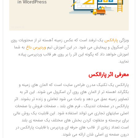
ویژگی
پارالکس
یک ترفند است که عکس زمینه آهسته تر از محتویات روی
آن اسکرول و پیمایش می شود. در این آموزش تیم
وردپرس داغ
به شما
اموزش خواهد داد که پگونه این اثر را بر روی هر قالب وردپرسی پیاده
نمایید.
معرفی اثر پارالکس
پارالکس یک تکنیک مدرن طراحی سایت است که المان های زمینه و
بکگراند اهسته تر از المان های روی آن اسکرول می شوند. این اثر به
تصاویر زمینه عمق می دهد و باعث می شود تعاملی و زنده تر بشوند. اثر
پارالکس در صفحات لندینگ ، فرم های بلند ، صفحات فروش یا صفحات
اصلی سایتهای تجاری می تواند استفاده شود. این قابلیت یک روش عالی
برای برجسته و متفاوت کردن بخش های مختلف یک صفحه ی بلند
است.تعداد زیادی از قالب های حرفه ای وردپرس با قابلیت پارالکس در
درون صفحه ی اصلی شان ارائه می شوند.