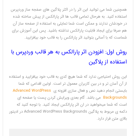
همچنین شما می توانید این اثر را در اکثر پلاگین های صفجه ساز وردپرس
استفاده کنید. به هرحال تمامی قالب ها اثر پارالکس از پیش ساخته شده
در خودشان ندارند و ممکن است شما تمایلی به استفاده از صفحه ساز آن
هم صرفا برای ایجاد قابلیت پارالکس نداشته باشید. پس این آموزش برای
شماست که با آسانی بتوانید اثر پارالکس را به قالب خود بیافزایید.
روش اول: افزودن اثر پارالکس به هر قالب وردپرس با
استفاده از پلاگین
این روش احتیاجی ندارد که شما هیچ کدی به قالب خود بیافزایید و استفاده
از آن آسان تر و در بین کاربران معمول تر است. اولین اقدامی که شما
بایستی انجام دهید نص و فعال سازی افزونه ی
Advanced WordPress
Backgrounds
می باشد. گام بعدی ویرایش کردن پست یا صفحه ای
است که شما میخواهید در ان اثر پارالکس ایجاد کنید. با توجه کنید که
دکمه ی مربوط به پلاگین Advanced WordPress Backgrounds در ادیتور
بالای متن قرار دارد.