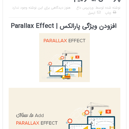
نوشته شده توسط:
وردپرس داغ
هنوز دیدگاهی برای این نوشته وجود ندارد
چاپ
ایمیل
افزودن ویژگی پارالکس | Parallax Effect