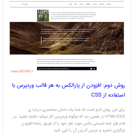
روش دوم: افزودن ار پارالکس به هر قالب وردپرس با
استفاده از CSS
برای این روش لازم است که شما یک دانش مختصری درباره ی
HTML/CSS در همین حد که چگونه وردپرس کار میکند داشته باشید. در
قدم اول شما بایستی عکس مورد نظر خود را از طریق رسانه>افزودن
بارگزاری نمایید و سپس آدرس آن را کپی کنید.