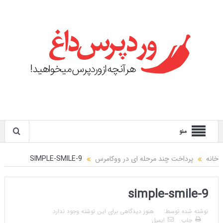
منو
خانه
پرداخت چند مرحله ای در ووکامرس
SIMPLE-SMILE-9
simple-smile-9
نوشته شده توسط:
هنوز دیدگاهی برای این نوشته وجود ندارد
چاپ
ایمیل