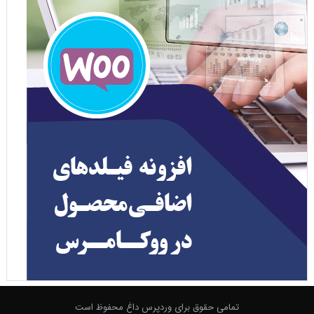
تمامی حقوق برای وردپرس داغ محفوظ است