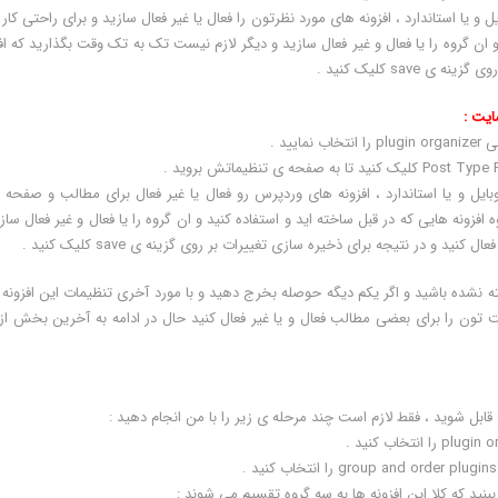
ایل و یا استاندارد ، افزونه های مورد نظرتون را فعال یا غیر فعال سازید و برای راحتی کار
 و ان گروه را یا فعال و غیر فعال سازید و دیگر لازم نیست تک به تک وقت بگذارید که اف
sav کلیک کنید .
ایت :
 موبایل و یا استاندارد ، افزونه های وردپرس رو فعال یا غیر فعال برای مطالب و صفحه
افزونه هایی که در قبل ساخته اید و استفاده کنید و ان گروه را یا فعال و غیر فعال ساز
د و در نتیجه برای ذخیره سازی تغییرات بر روی گزینه ی save کلیک کنید .
 نشده باشید و اگر یکم دیگه حوصله بخرج دهید و با مورد آخری تنظیمات این افزونه ب
تون را برای بعضی مطالب فعال و یا غیر فعال کنید حال در ادامه به آخرین بخش از 
ابل شوید ، فقط لازم است چند مرحله ی زیر را با من انجام دهید :