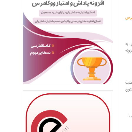
پرس
 اموزش به
ر روی حالت ON قرار دهید تا افزونه
مطلب
مطلبتون
: