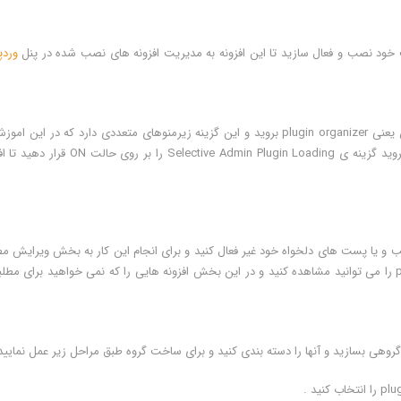
ایت خود نصب و فعال سازید تا این افزونه به مدیریت افزونه های نصب شده در پنل
ورد
وقتی افزونه نصب و فعال کردین می توانید به گزینه ی تنظیمات آن یعنی plugin organizer بروید و این گزینه زیرمنوهای متعددی دارد که در این
بررسی مهم ترین آنها می پردازیم و در ابتدا به زیر منوی setting بروید گزینه ی Selective Admin Plugin Loading را ب
طالب و یا پست های دلخواه خود غیر فعال کنید و برای انجام این کار به بخش ویرایش 
مورد نظر خود بروید و در پایین صفحه ، تنظیمات plugin organizer را می توانید مشاهده کنید و در این بخش افزونه هایی را که نمی خواهید برای 
 گروهی بسازید و آنها را دسته بندی کنید و برای ساخت گروه طبق مراحل زیر عمل نمایید 