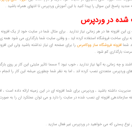
ه مندید پاسخ این سوال را پیدا کنید با این آموزش وردپرس تا انتهای همراه باشید .
شده در وردپرس
ین افزونه ها در هر زمانی نیاز ندارید . برای مثال شما در سایت خود از یک افزونه 
زونه برای ساخت فروشگاه استفاده کرده اید ، و وقتی سایت شما بارگذاری می شود همه ی
ید شما
افزونه فروشگاه ساز ووکامرس
را برای صفحه ای نیاز نداشته باشید ولی این افزون
رعت بارگذاری کم شود .
د و چه زمانی به آنها نیاز ندارید ، خوب نبود ؟ مسما تاثیر مثبتی این کار بر روی بارگ
ردپرس متعددی نصب کرده اند ، اما به نظر شما چطوری میشه این کار را انجام دا
مدیریت داشته باشید ، وردپرس برای شما افزونه ای در این زمینه ارائه داده است ، اف
 کنند ، وظیفه سازماندهی افزونه ای نصب شده در سایت را دارد و می توان عملکرد ان را به صورت
 نوع پستی که می خواهید در وردپرس غیر فعال سازید .