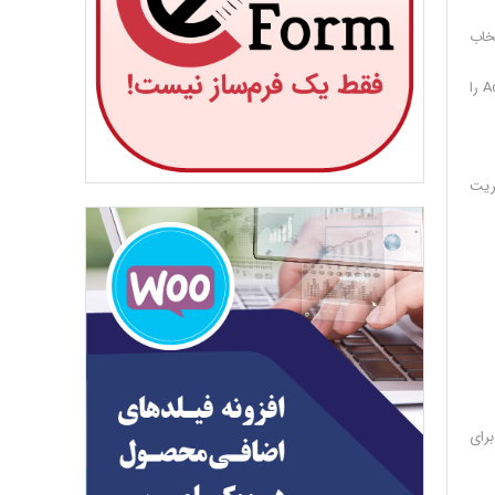
drop  از بالای صفحه انتخاب
مرحله 4 : اگر شما در بالا گزینه ی Create New Group را انتخاب کرده باشید ، بایستی یک نام برای گروه خودتون وارد نمایید و اگر گزینه ی Add To Group را
ریت
برای