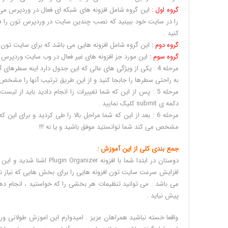
گروه اول :
این گروه شامل افزونه های شبکه ای فعال در وردپرس می ب
را در سایت خود ببینید که نصب چندین سایت در وردپرس تون را فعال 
کنید .
گروه دوم :
این گروه شامل افزونه هایی می باشد که برای سایت تون 
گروه سوم :
این مورد جز افزونه های غیر فعال در وب سایت وردپرس ش
به راحتی سطرها را جابجا کنید و از این طریق ترتیب آنها را مشخص 
دکمه ی submit کلیک نمایید .
مشخص می کند شما توانستید موفق باشید و یا نه !!!
جمع بندی کلی از این آموزش :
دوستان در ابتدا شما با ا
افزایش سرعت سایت تون افزونه هایی را برای بخش هایی که نیاز ند
می باشد . می توانید تنظیمات هر بخشی را که خواستید ، انجام دهید
پیش نیاید .
واقعا خسته نباشید همراهان عزیز . امیدوارم این اموزش طولانی 