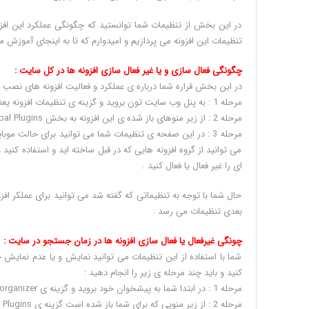
در این بخش از تنظیمات شما توانستید که چگونگی عملکرد این افزون
تنظیمات این افزونه می پردازیم و امیدوارم که تا به اینجای آموزش 
چگونگی فعال سازی و یا غیر فعال سازی افزونه ها در کل سایت :
در این بخش قراره شما درباره ی عملکرد و فعالیت افزونه های نصب 
مرحله 1 : به پنل وب سایت تون بروید و گزینه ی تنظیمات افزونه یعنی plugin organizer را انتخاب کنید .
مرحله 2 : از زیر منوهای باز شده ی این افزونه به بخش Global Plugins بروید .
مرحله 3 : در این صفحه ی تنظیمات شما می توانید برای حالت موب
می توانید از گروه افزونه هایی که در قبل ساخته اید و استفاده کنید
ای را غیر فعال یا فعال کنید .
حال شما با توجه به تنظیماتی که گفته شد می توانید برای عملکر اف
بعدی تنظیمات می رسد :
چونگی غیرفعال یا فعال سازی افزونه ها در زمان جستجو در سایت :
شما با استفاده از این تنظیمات می توانید نمایش و یا عدم نمایش
کنید و باید چند مرحله ی زیر را انجام دهید :
مرحله 1 : در ابتدا شما به پیشخوان خود بروید و گزینه ی plugin organizer را انتخاب نمایید .
مرحله 2 : از زیر منویی که برای شما باز شده است گزینه ی Search Plugins را انتخاب نمایید .