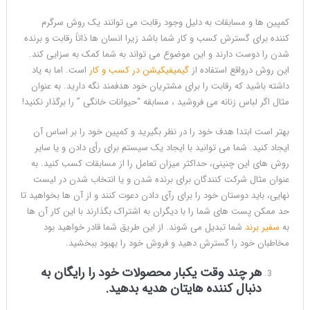
کمپین ها و مسابقات به دلیل وجود رقابت می توانند یک روش سرگرم
کننده برای گسترش کسب و کار شما باشد زیرا انسان ها ذاتاً رقابت و برنده
شدن را دوست دارند و این موضوع می تواند به شما کمک به سزایی کند.
این روش درواقع استفاده از
گیمیفیکیشن در کسب و کار
است. اما به یاد
داشته باشید که رقابت را برای مشتریان خود هدفمند نگه دارید. به عنوان
مثال اگر لباس زنانه می فروشید ، مسابقه “حیوانات خانگی ” را برگذار نکنید!
بهتر است ابتدا هدف خود را در نظر بگیرید و کمپین خود را بر اساس آن
ایجاد کنید. شما می توانید با ایجاد یک سیستم برای رأی دادن و یا سایر
روش های این چنینی، حداکثر میزان تعامل را از مسابقات کسب کنید. به
عنوان مثال شرکت کنندگان برای برنده شدن و یا انتخاب شدن در لیست
نهایی، باید دوستان خود را برای رآی دادن دعوت کنند و از آن ها بخواهید تا
حد ممکن پست های شما را با دیگران به اشتراک بگذارند با این کار آن ها
به
سفیر برند
شما تبدیل می شوند. از این طریق شما قادر خواهید بود
مخاطبان خود را گسترش دهید و فروش خود را بهبود ببخشید.
هر چند وقت یکبار محصولات خود را رایگان به
دنبال کننده هایتان هدیه بدهید.