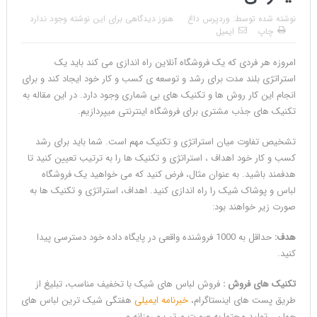
نوشته شده توسط:
وردپرس داغ
هنوز دیدگاهی برای این نوشته وجود ندارد
چاپ
ایمیل
امروزه هر فردی که یک فروشگاه آنلاین راه اندازی می کند باید یک
استراتژی بلند مدت برای رشد و توسعه ی کسب و کار خود ایجاد کند و برای
انجام این کار روش ها و تکنیک های بی شماری وجود دارد. در این مقاله به
تکنیک های جذب مشتری برای فروشگاه اینترنتی میپردازیم.
تشخیص تفاوت میان استراتژی و تکنیک مهم است. شما باید برای رشد
کسب و کار خود اهداف ، استراتژی و تکنیک ها را به ترتیب تعیین کنید تا
هدفمند باشید. به عنوان مثال، فرض کنید که می خواهید یک فروشگاه
لباس و پوشاک شیک را راه اندازی کنید. اهداف، استراتژی و تکنیک ها به
صورت زیر خواهند بود:
هدف:
حداقل به 1000 فروشنده واقعی در پایگاه داده خود دسترسی پیدا
کنید.
تکنیک های فروش
:
فروش لباس های شیک با تخفیف مناسب، تبلیغ از
طریق پست های اینستاگرام،
خبرنامه ایمیلی
هفتگی شیک ترین لباس های
جهان ، تولید محتوا به صورت مرتب و روزانه و…