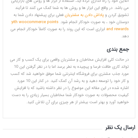
آنلاین خود را راه اندازی کرده اید، استفاده از ابزار ها و روش های بازاریابی
می باشد. در واقع این ابزار ها و روش ها به شما کمک می کنند تا فرآیند
تشویق کردن و
پاداش دادن به مشتریان
فعلی برای پیشنهاد دادن شما به
دوستان خود ، به صورت خودکار انجام شود.
yith woocommerce points
and rewards
ابزاری است که این روند را به صورت کاملاً خودکار انجام می
دهد.
جمع بندی
در حالت کلی افزایش مخاطبان و مشتریان واقعی برای یک کسب و کار می
تواند کاری طاقت فرسا و پیچیده به نطر برسد اما با در نظر گرفتن این 10
مورد جذب مشتری برای فروشگاه اینترنتی شما موفق خواهید شد که کسب
و کار خود را توسعه دهید و به رشد آن کمک کنید. در کنار این 10 مورد
اشاره شده در این مقاله این موضوع را در نظر داشته باشید که با افزایش
کیفیت محصولات به صورت خودکار شما مخاطبان بسیار زیادی را به دست
خواهید آورد و بهتر است بیشتر از هر چیزی برای آن تلاش کنید.
ارسال یک نظر