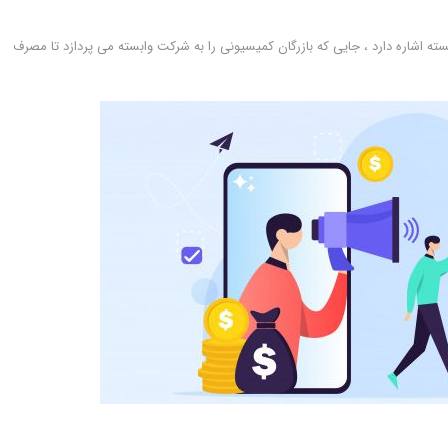
سته اشاره دارد ، جایی که بازرگان کمیسیونی را به شرکت وابسته می پردازد تا مصرف