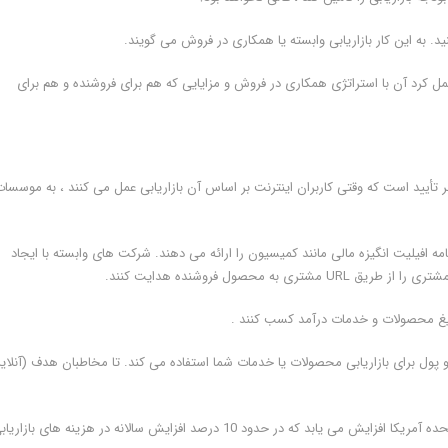
 به این کار بازاریابی وابسته یا همکاری در فروش می گویند.
ل کرد آن با استراتژی همکاری در فروش و مزایایی که هم برای فروشنده و هم برای
 تأیید است که وقتی کاربران اینترنت بر اساس آن بازاریابی عمل می کنند ، به موسسا
مه افیلیت انگیزه مالی مانند کمیسیون را ارائه می دهند. شرکت های وابسته با ایجاد
محصول فروشنده هدایت کنند.
لیغ محصولات و خدمات درآمد کسب کنند .
 پول برای بازاریابی محصولات یا خدمات شما استفاده می کند. تا مخاطبان هدف (آنلای
طبق مدیا کیکس ، هزینه های بازاریابی وابسته هر ساله در ایالات متحده آمریکا افزایش می یابد که در حدود 10 درصد افزایش سالانه در هزینه های بازا