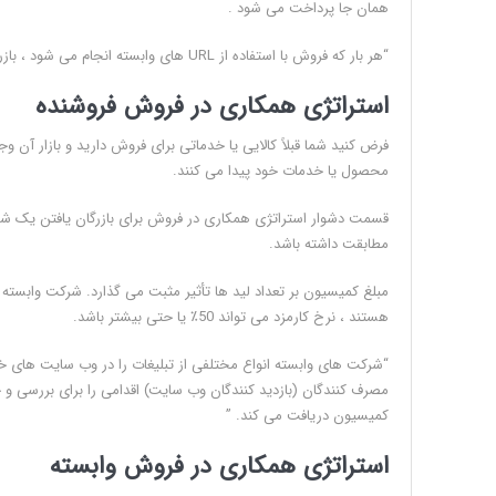
همان جا پرداخت می شود .
“هر بار که فروش با استفاده از URL های وابسته انجام می شود ، بازرگان از طریق شرکت بازاریابی وابسته مبلغی را به سازنده محتوا پرداخت می کند.”
استراتژی همکاری در فروش فروشنده
فرض کنید شما قبلاً کالایی یا خدماتی برای فروش دارید و بازار آن و
محصول یا خدمات خود پیدا می کنند.
قسمت دشوار استراتژی همکاری در فروش برای بازرگان یافتن یک شرکت
مطابقت داشته باشد.
مبلغ کمیسیون بر تعداد لید ها تأثیر مثبت می گذارد. شرکت وابسته د
هستند ، نرخ کارمزد می تواند 50٪ یا حتی بیشتر باشد.
“شرکت های وابسته انواع مختلفی از تبلیغات را در وب سایت های خ
مصرف کنندگان (بازدید کنندگان وب سایت) اقدامی را برای بررسی و 
کمیسیون دریافت می کند. ”
استراتژی همکاری در فروش وابسته