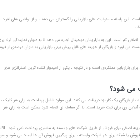
است. این رابطه مسئولیت های بازاریابی را گسترش می دهد ، و از توانایی های افراد
 .
فی کم است. این به بازاریابان دیجیتال اجازه می دهد تا به عنوان نمایندگی آزاد برا
دست می آورد و بازرگان از هزینه های قابل پیش بینی بازاریابی به عنوان درصدی از فر
ای بازاریابی عملکردی است و در نتیجه ، یکی از امیدوار کننده ترین استراتژی های
 می شود؟
 از بازرگان یک کارمزد دریافت می کنند. این موارد شامل پرداخت به ازای هر کلیک ،
آنلاین وی برای ثبت خرید است. یا اگر معامله ای انجام شود ممکن است به ازای هر
سهم شرکت وابسته در سود در خرده فروشی گنجانده شده است – هزینه اضافی برای فروش از طریق شرکت های وابسته به م
روش یا شبکه برای هر شرکت وابسته ، برای پیگیری فروش آن ها ایجاد می شود و سود