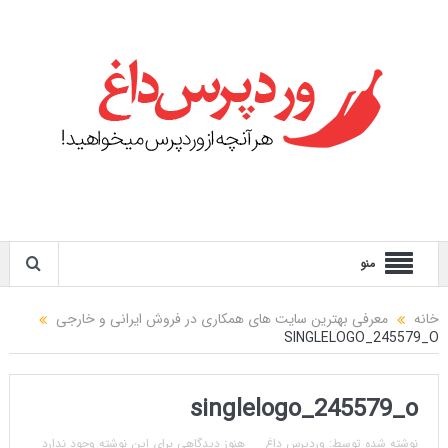
منو
خانه
معرفی بهترین سایت های همکاری در فروش ایرانی و خارجی
SINGLELOGO_245579_O
singlelogo_245579_o
نوشته شده توسط:
وردپرس داغ
هنوز دیدگاهی برای این نوشته وجود ندارد