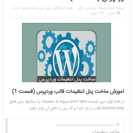
نوشته شده توسط:
وردپرس داغ
هنوز دیدگاهی برای این نوشته وجود ندارد
چاپ
ایمیل
اموزش ساخت پنل تنظیمات قالب وردپرس (قسمت 1)
در قدم اول، می بایست post type مربوط به تنظیمات را بسازیم. پس فایل
function.php قالب را باز کرده و کد زیر را داخل آن قرار دهید: