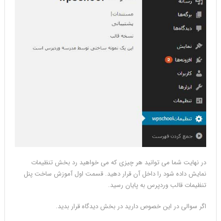
در نهایت شما می توانید هر چیزی که می خواهید رد بخش تنظیمات
نمایش داده شود را داخل آن قرار دهید. قسمت اول آموزش ساخت پنل
تنظیمات قالب وردپرس به پایان رسید.
اگر سوالی در این خصوص دارید در بخش دیدگاه قرار بدید.