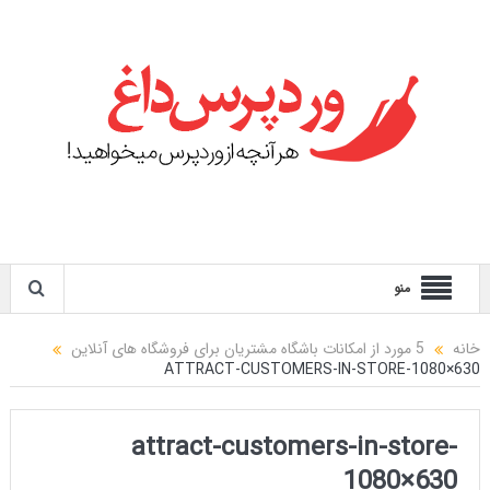
منو
خانه
5 مورد از امکانات باشگاه مشتریان برای فروشگاه های آنلاین
ATTRACT-CUSTOMERS-IN-STORE-1080×630
attract-customers-in-store-
1080×630