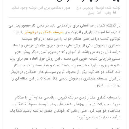
نوشته شده توسط:
وردپرس داغ
هنوز دیدگاهی برای این نوشته وجود ندارد
چاپ
ایمیل
در گذشته شما در هر شغلی برای درآمدزایی باید در محل کار حضور پیدا می
کردید، اما امروزه بازاریابی افیلیت و یا
سیستم همکاری در فروش
به شما
توانایی کسب درآمد حتی هنگام خواب را می دهد! در واقع سیستم
همکاری در فروش یکی از روش های محبوب برای افزایش فروش و ایجاد
درآمد قابل توجه می باشد. از آنجایی که در دنیای امروز دیگر روش های
سنتی بازاریابی نتیجه خوبی نمی دهند ، این روش فوق العاده هم برای برند
ها و هم برای بازاریاب ها بسیار سودمند است و به توسعه ی کسب و کار
شما کمک خواهد کرد. یکی از معروف ترین سیستم های همکاری در فروش
در ایران سیستم همکاری در فروش دیجی کالا است که در این مقاله آن را
بررسی می کنیم.
با سرمایه گذاری مقدار زمان در یک کمپین ، بازدهی مداوم آن را هنگام
خرید محصولات در طی روزها و هفته های بعدی توسط مصرف کنندگان ،
مشاهده خواهید کرد. حتی زمانی که خودتان حضور نداشته باشید شما یک
درآمد پایدار بدست می آورید.