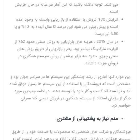
می کنند. توجه داشته باشید که این آمار هر ساله در حال افزایش
است.
افزایش 30% فروش با استقاده از بازاریابی وابسته به وجود امده
است و پیش بینی می شود این درصد تا سال آینده به 40% و یا
50% نیز برسد!
در سال 2018 ، هزینه های بازاریابی به روش سنتی حدود 62٪ از
افیلیت مارکتینگ بیشتر بود. یعنی بازاریابی از طریق روش های
سنتی چیزی حدود سه برابر بیشتر از روش سیستم همکاری در
فروش هزینه داشتند.
این موارد تنها آماری از رشد چشمگیر این سیستم ها در سراسر جهان بود و
مشخص است که فروشندگان با استفاده از این سیستم ها بسیار موفق شده
اند و توانسته اند کسب و کار خود را توسعه دهند. در ادامه چنیدین مورد
دیگر از مزایای استفاد از سیستم همکاری در فروش دیجی کالا معرفی
خواهیم کرد.
عدم نیاز به پشتیبانی از مشتری
.
فروشندگان و شرکت های شخصی که محصولات یا خدمات خود را از طریق
سیستم همکاری در فروش دیجی کالا را ارائه می دهند نیازی نیست که به