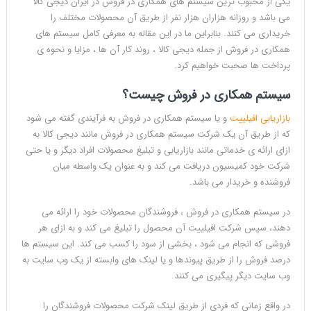
یکی از محبوب ترین سیستم های همکاری در فروش در ایران دیجی کالا
می باشد و روزانه هزاران هزار نفر از طریق آن محصولات مختلف را
خریداری می کنند. بنابراین ما در این مقاله به معرفی کامل سیستم های
همکاری در فروش از جمله دیجی کالا ، روند کار آن ها ، مزایا و نحوه ی
پرداخت ها صحبت خواهیم کرد.
سیستم همکاری در فروش چیست؟
بازاریابی افیلییت
و یا سیستم همکاری در فروش به فرآیندی گفته می شود
که از طریق آن یک شرکت سیستم همکاری در فروش مانند دیجی کالا به
ازای ارائه ی خدماتی مانند بازاریابی و تبلیغ محصولات افراد دیگر و یا حتی
شرکت خود کمیسیون دریافت می کند و به عنوان یک واسطه میان
فروشنده و خریدار می باشد.
در سیستم همکاری در فروش ، فروشندگان محصولات خود را ارائه می
دهند، سپس شرکت افیلییت آن محصول را تبلیغ می کند و به ازای هر
فروشی که انجام می شود ، بخشی از سود را کسب می کند. این سیستم ها
درصد فروش را از طریق پیوندها و یا لینک های وابسته از یک وب سایت به
وب سایت دیگر پیگیری می کنند.
در واقع زمانی که فردی از طریق لینک شرکت محصولات فروشندگان را