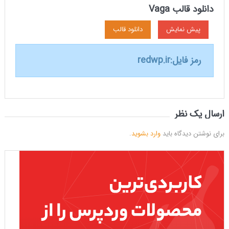
دانلود قالب Vaga
پیش نمایش
دانلود قالب
رمز فایل:
redwp.ir
ارسال یک نظر
برای نوشتن دیدگاه باید
وارد بشوید
.