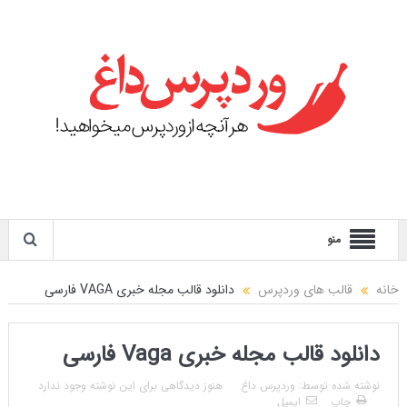
منو
خانه
قالب های وردپرس
دانلود قالب مجله خبری VAGA فارسی
دانلود قالب مجله خبری Vaga فارسی
نوشته شده توسط:
وردپرس داغ
هنوز دیدگاهی برای این نوشته وجود ندارد
چاپ
ایمیل