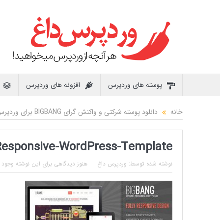
پوسته های وردپرس
افزونه های وردپرس
خانه
دانلود پوسته شرکتی و واکنش گرای BIGBANG برای وردپرس
Responsive-WordPress-Template
نوشته شده توسط:
وردپرس داغ
هنوز دیدگاهی برای این نوشته وجود ن