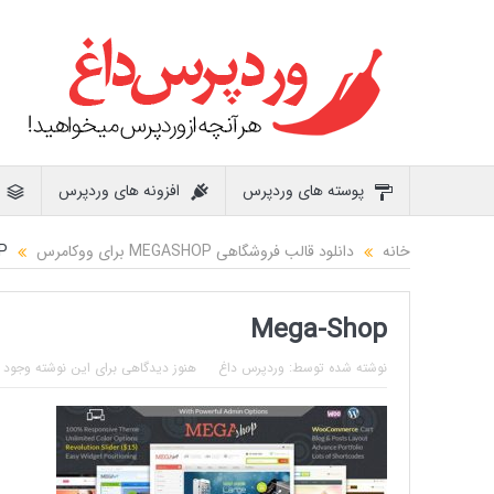
پوسته های وردپرس
افزونه های وردپرس
خانه
دانلود قالب فروشگاهی MEGASHOP برای ووکامرس
P
Mega-Shop
نوشته شده توسط:
وردپرس داغ
هنوز دیدگاهی برای این نوشته وجود ن