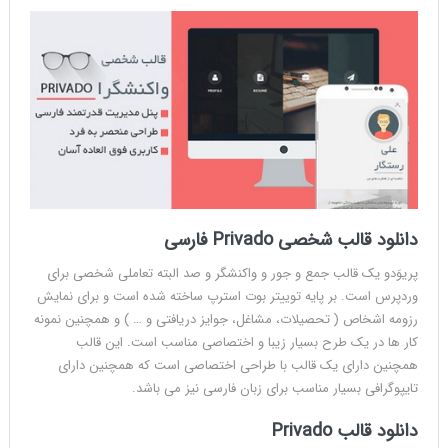
دانلود قالب شخصی Privado فارسی
پریوَدو یک قالب جمع و جور و واکنشگر و صد البته تعاملی شخصی برای
وردپرس است. بر پایه توییتر بوت استرپ ساخته شده است و برای نمایش
رزومه اشخاص ( تحصیلات، مشاغل، جوایز دریافتی و … ) و همچنین نمونه
کار ها در یک طرح بسیار زیبا و اختصاصی مناسب است. این قالب
همچنین دارای یک قالب با طراحی اختصاصی است که همچنین دارای
تایپوگرافی بسیار مناسب برای زبان فارسی نیز می باشد.
دانلود قالب Privado