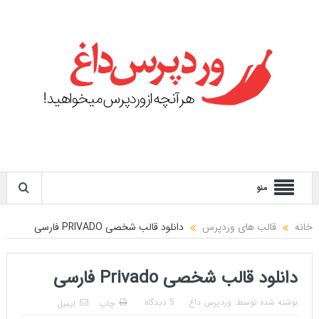
منو
خانه
قالب های وردپرس
دانلود قالب شخصی PRIVADO فارسی
دانلود قالب شخصی Privado فارسی
نوشته شده توسط:
وردپرس داغ
5 دیدگاه
چاپ
ایمیل