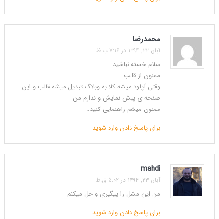
محمدرضا
آبان ۲۲, ۱۳۹۴ در ۷:۱۶ ب.ظ
سلام خسته نباشید
ممنون از قالب
وقتی آپلود میشه کلا به وبلاگ تبدیل میشه قالب و این
صفحه ی پیش نمایش و ندارم من
ممنون میشم راهنمایی کنید..
برای پاسخ دادن وارد شوید
mahdi
آبان ۲۳, ۱۳۹۴ در ۵:۰۲ ق.ظ
من این مشل را پیگیری و حل میکنم
برای پاسخ دادن وارد شوید