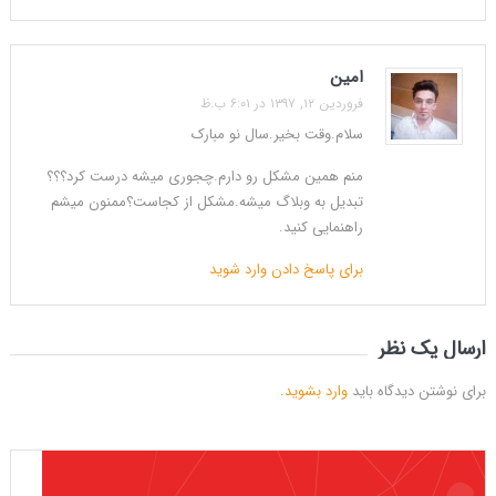
امین
فروردین ۱۲, ۱۳۹۷ در ۶:۰۱ ب.ظ
سلام.وقت بخیر.سال نو مبارک
منم همین مشکل رو دارم.چجوری میشه درست کرد؟؟؟
تبدیل به وبلاگ میشه.مشکل از کجاست؟ممنون میشم
راهنمایی کنید.
برای پاسخ دادن وارد شوید
ارسال یک نظر
برای نوشتن دیدگاه باید
وارد بشوید
.