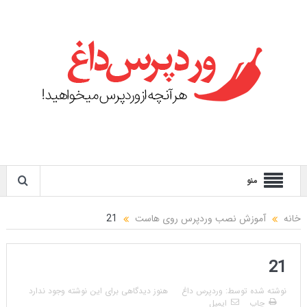
منو
خانه
آموزش نصب وردپرس روی هاست
21
21
نوشته شده توسط:
وردپرس داغ
هنوز دیدگاهی برای این نوشته وجود ندارد
چاپ
ایمیل