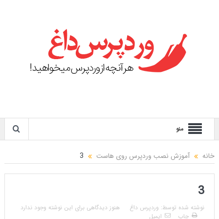
منو
خانه
آموزش نصب وردپرس روی هاست
3
3
نوشته شده توسط:
وردپرس داغ
هنوز دیدگاهی برای این نوشته وجود ندارد
چاپ
ایمیل