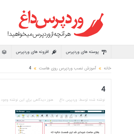
پوسته های وردپرس
افزونه های وردپرس
خانه
آموزش نصب وردپرس روی هاست
4
4
نوشته شده توسط:
وردپرس داغ
هنوز دیدگاهی برای این نوشته وجود ن