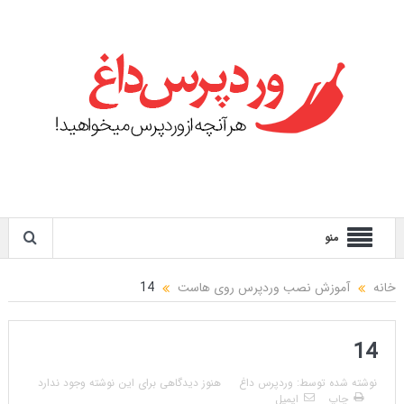
منو
خانه
آموزش نصب وردپرس روی هاست
14
14
نوشته شده توسط:
وردپرس داغ
هنوز دیدگاهی برای این نوشته وجود ندارد
چاپ
ایمیل