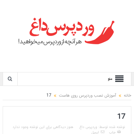
منو
خانه
آموزش نصب وردپرس روی هاست
17
17
نوشته شده توسط:
وردپرس داغ
هنوز دیدگاهی برای این نوشته وجود ندارد
چاپ
ایمیل