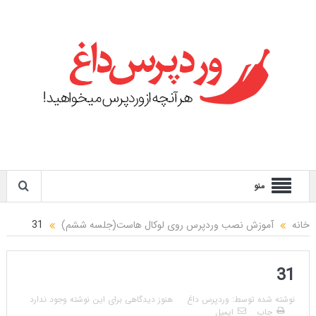
منو
خانه
آموزش نصب وردپرس روی لوکال هاست(جلسه ششم)
31
31
نوشته شده توسط:
وردپرس داغ
هنوز دیدگاهی برای این نوشته وجود ندارد
چاپ
ایمیل