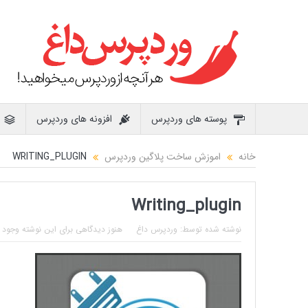
پوسته های وردپرس
افزونه های وردپرس
خانه
اموزش ساخت پلاگین وردپرس
WRITING_PLUGIN
Writing_plugin
نوشته شده توسط:
وردپرس داغ
هنوز دیدگاهی برای این نوشته وجود ن