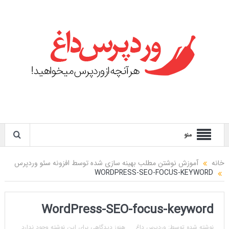
منو
خانه
آموزش نوشتن مطلب بهینه سازی شده توسط افزونه سئو وردپرس
WORDPRESS-SEO-FOCUS-KEYWORD
WordPress-SEO-focus-keyword
نوشته شده توسط:
وردپرس داغ
هنوز دیدگاهی برای این نوشته وجود ندارد