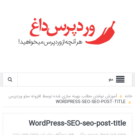
منو
خانه
آموزش نوشتن مطلب بهینه سازی شده توسط افزونه سئو وردپرس
WORDPRESS-SEO-SEO-POST-TITLE
WordPress-SEO-seo-post-title
نوشته شده توسط:
وردپرس داغ
هنوز دیدگاهی برای این نوشته وجود ندارد