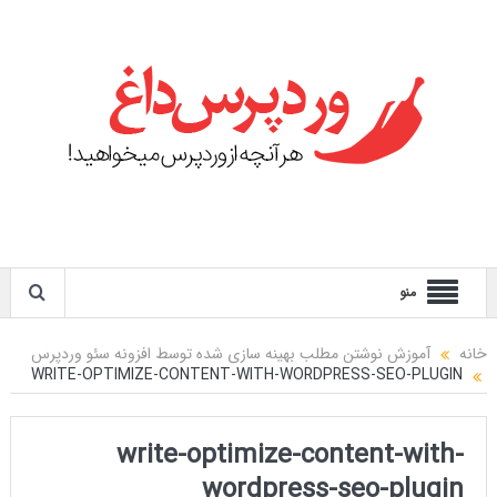
منو
خانه
آموزش نوشتن مطلب بهینه سازی شده توسط افزونه سئو وردپرس
WRITE-OPTIMIZE-CONTENT-WITH-WORDPRESS-SEO-PLUGIN
write-optimize-content-with-
wordpress-seo-plugin