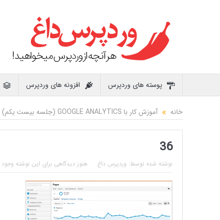
پوسته های وردپرس
افزونه های وردپرس
خانه
آموزش کار با GOOGLE ANALYTICS (جلسه بیست یکم)
36
نوشته شده توسط:
وردپرس داغ
هنوز دیدگاهی برای این نوشته وجود ن