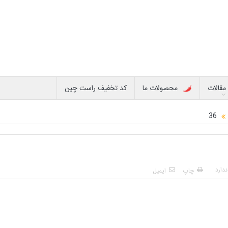
مقالات
محصولات ما
کد تخفیف راست چین
36
دارد
چاپ
ایمیل