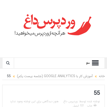
منو
خانه
آموزش کار با GOOGLE ANALYTICS (جلسه بیست یکم)
55
55
نوشته شده توسط:
وردپرس داغ
هنوز دیدگاهی برای این نوشته وجود ندارد
چاپ
ایمیل