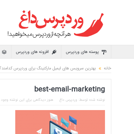
پوسته های وردپرس
افزونه های وردپرس
خانه
بهترین سرویس های ایمیل مارکتینگ برای وردپرس کدامند؟
best-email-marketing
نوشته شده توسط:
وردپرس داغ
هنوز دیدگاهی برای این نوشته وجود ن