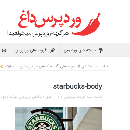
پوسته های وردپرس
افزونه های وردپرس
خانه
تعدادی از نمونه های گیمیفیکیشن در بازاریابی و تجارت
starbucks-body
نوشته شده توسط:
وردپرس داغ
هنوز دیدگاهی برای این نوشته وجود ن