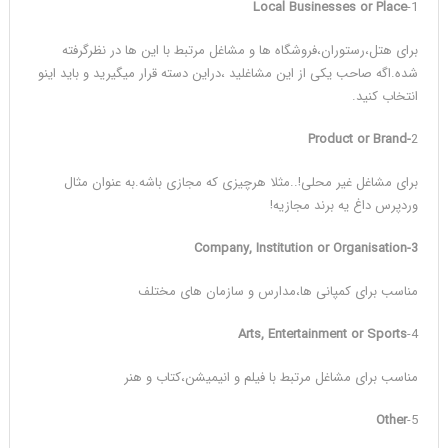
Local Businesses or Place
1-
برای هتل،رستوران،فروشگاه ها و مشاغل مرتبط با این ها در نظرگرفته
شده.اگه صاحب یکی از این مشاغلید ،دراین دسته قرار میگیرید و باید اینو
انتخاب کنید.
Product or Brand-
2
برای مشاغل غیر محلی!..مثلا هرچیزی که مجازی باشه.به عنوان مثال
وردپرس داغ یه برند مجازیه!
Company, Institution or Organisation
3-
مناسب برای کمپانی ها،مدارس و سازمان های مختلف
Arts, Entertainment or Sports
4-
مناسب برای مشاغل مرتبط با فیلم و انیمیشن،کتاب و هنر
Other
5-