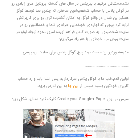
نشده.مشاغل مرتبط با بیزینس در سال های گذشته پروفایل های زیادی رو
در گوگل پلاس با حساب شخصیشون ساختن که چندی بعد نوسط گوگل
همگی بن شدن.در واقع گوگل یه امکان گشترده تری رو برای کاربرانش
ارایه کرد.پیجی که اجازه ی خودنمایی حرفه ی شما و خدماتتون رو در
سایت شخصیتون به صورت کامل فراهم آورده.امروز نحوه ایجاد اونو در
سایت وردپرسی خودتون با هم یاد میگیریم:
مدرسه وردپرس:ساخت برند پیج گوگل پلاس برای سایت وردپرسی
………………………………………..
اولین قدم:خب ما با گوگل پلاس سرکارداریم.پس ابتدا باید وارد حساب
کاربری خودتون بشید.سپس از
این جا
به این آدرس برید:
سپس بر روی Create your Google+ Page کلیک کنید.مطابق شکل زیر: