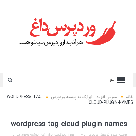
منو
خانه
اموزش افزودن ابزارک به پوسته وردپرس
WORDPRESS-TAG-
CLOUD-PLUGIN-NAMES
wordpress-tag-cloud-plugin-names
نوشته شده توسط:
وردپرس داغ
هنوز دیدگاهی برای این نوشته وجود ندارد