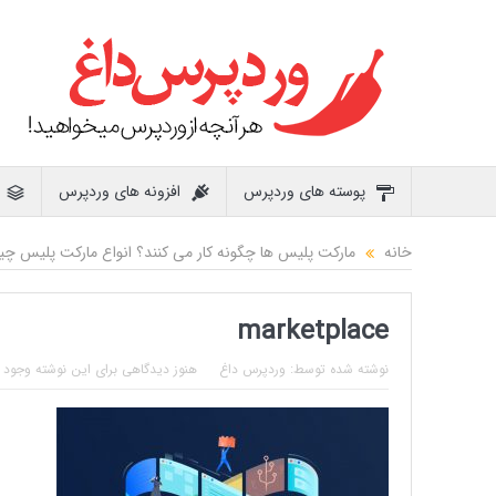
پوسته های وردپرس
افزونه های وردپرس
خانه
مارکت پلیس ها چگونه کار می کنند؟ انواع مارکت پلیس 
marketplace
نوشته شده توسط:
وردپرس داغ
هنوز دیدگاهی برای این نوشته وجود ن