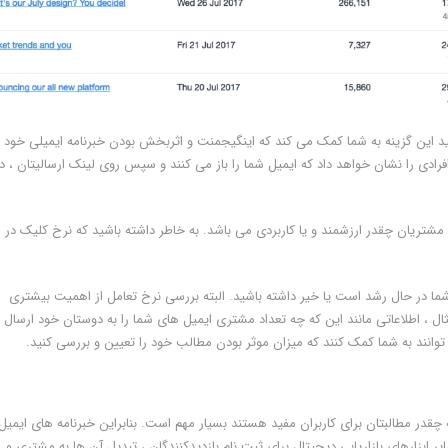
دیریت این ابزار گزینه Insights را انتخاب کنید این گزینه به شما کمک می کند که اینگیجمنت و اثربخش بودن خبرنامه ایمیلی خود
ید. نرخ کلیک و یا (CTR) به شما درصد افرادی را نشان خواهد داد که ایمیل شما را باز می کنند و سپس روی لینک ارسالیتان ،
 مشتریان چقدر ارزشمند و یا کاربردی می باشد. به خاطر داشته باشید که نرخ کلیک در
ا در حال رشد است یا خیر داشته باشید. البته بررسی نرخ تعامل از اهمیت بیشتری
ثال ، اطلاعاتی مانند این که چه تعداد مشتری ایمیل های شما را به دوستان خود ارسال
 توانند به شما کمک کنند که میزان موثر بودن مطالب خود را تعیین و بررسی کنید.
قدر مطالبتان برای کاربران مفید هستند بسیار مهم است. بنابراین خبرنامه های ایمیل
 ابزارهای بازاریابی دیجیتال برای ثبت نام بازدیدکنندگان ، تبدیل آن ها به مشتری و