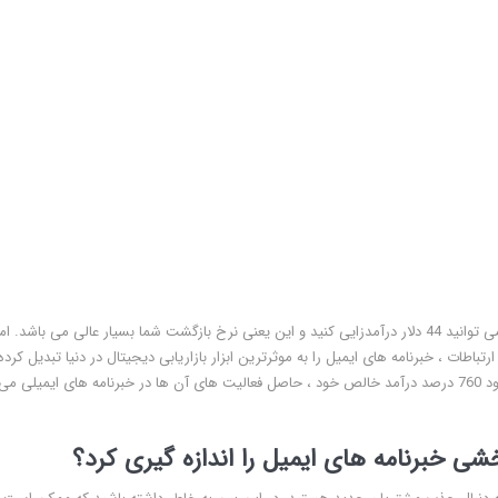
به ازای هر 1 دلار که شما هزینه می کنید با بازاریابی از طریق ایمیل می توانید 44 دلار درآمدزایی کنید و این یعنی نرخ بازگشت شما بسیار عالی می باشد
ات ، خبرنامه های ایمیل را به موثرترین ابزار بازاریابی دیجیتال در دنیا تبدیل کرده
است. برخی از بازاریابان و صاحبان کسب و کار مدعی هستند که حدود 760 درصد درآمد خالص خود ، حاصل فعالیت های آن ها در خبرنامه های ایمیلی می
شی خبرنامه های ایمیل را اندازه گیری کرد؟