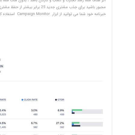
اگر هدف شما رشد تجارت و کسب و کارتان باشد ، بدون شک شما به
مجبور باشید برای جذب مشتری جدید 
خبرنامه خود شما می توانید از ابزار Campaign Monitor استفاده کنید.