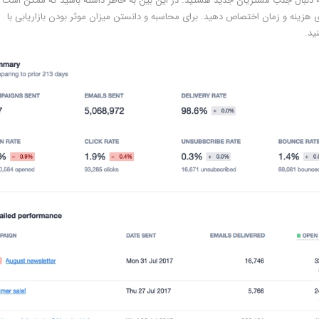
 دنبال جذب مشتریان جدید هستید. در این بین به خاطر داشته باشید که ممکن است 
25 برابر بیشتر از حفظ مشتری هزینه و زمان اختصاص دهید. برای محاسبه و دانستن میزان موثر بودن بازاریابی با