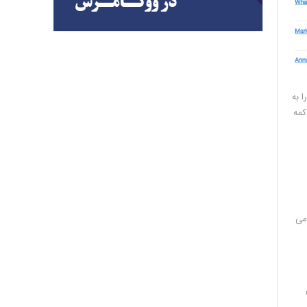
 را به
 دکمه
 می