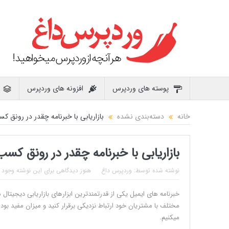
پوسته های وردپرس
افزونه های وردپرس
خانه
دسته‌بندی نشده
بازاریابی با خبرنامه چقدر در رونق ک
بازاریابی با خبرنامه چقدر در رونق کس
نوشته شده توسط:
وردپرس داغ
هنوز دیدگاهی برای این نوشته وجود ن
خبرنامه های ایمیل یکی از قدرتمندترین ابزارهای بازاریابی دیجیتال
مختلف با مشتریان خود ارتباط نزدیکی برقرار کنید و میزان مفید بودن 
میکنیم.