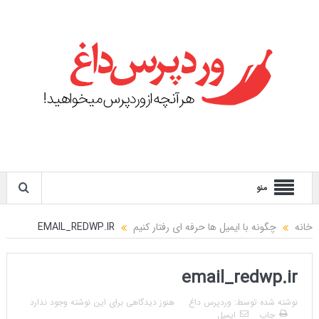
منو
خانه
چگونه با ایمیل ها حرفه ای رفتار کنیم
EMAIL_REDWP.IR
email_redwp.ir
نوشته شده توسط:
وردپرس داغ
هنوز دیدگاهی برای این نوشته وجود ندارد
چاپ
ایمیل